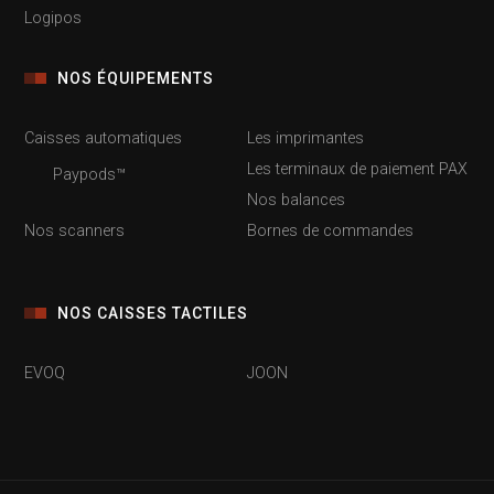
Logipos
NOS ÉQUIPEMENTS
Caisses automatiques
Les imprimantes
Les terminaux de paiement PAX
Paypods™
Nos balances
Nos scanners
Bornes de commandes
NOS CAISSES TACTILES
EVOQ
JOON