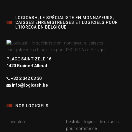
LOGICASH, LE SPÉCIALISTE EN MONNAYEURS,
CAISSES ENREGISTREUSES ET LOGICIELS POUR
L’HORECA EN BELGIQUE
PLACE SAINT-ZELE 16
1420 Braine-l'Alleud
+32 2 342 03 30
info@logicash.be
NOS LOGICIELS
Lineostore
Restobar logiciel de caisses
pour commerce