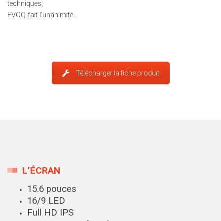
techniques,
EVOQ fait l’unanimité .
Télécharger la fiche produit
L’ÉCRAN
15.6 pouces
16/9 LED
Full HD IPS